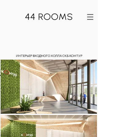
ИНТЕРЬЕР ВХОДНОГО ХОЛЛА СКБ-КОНТУР